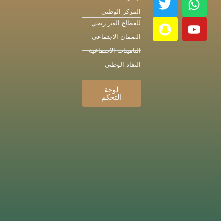
المركز الوطني
للقطاع الغير ربحي
الضمان الاجتماعي
التامينات الاجتماعية
النفاذ الوطني
لوحة
التحكم