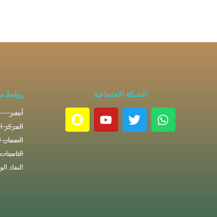
الشبكة الاجتماعية
روابط م
أبشر
المركز ا
الضمان ا
التامينات
النفاذ ال