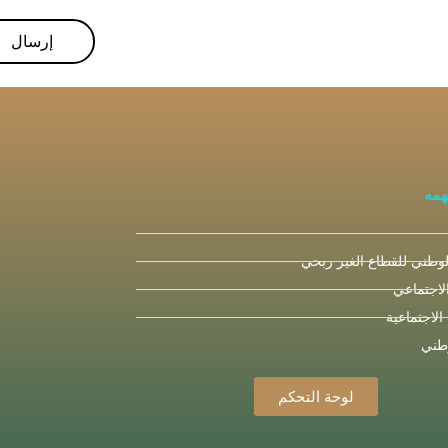
همه
لوطني للقطاع الغير ربحي
لاجتماعي
 الاجتماعية
وطني
لوحة التحكم