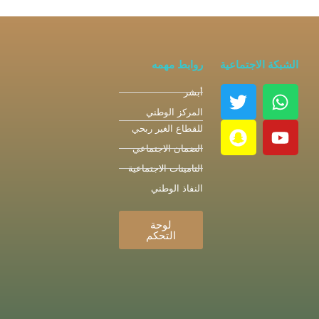
الشبكة الاجتماعية
روابط مهمه
أبشر
المركز الوطني
للقطاع الغير ربحي
الضمان الاجتماعي
التامينات الاجتماعية
النفاذ الوطني
لوحة
التحكم